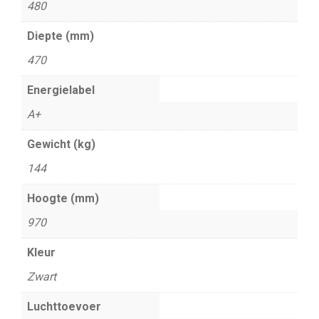
480
Diepte (mm)
470
Energielabel
A+
Gewicht (kg)
144
Hoogte (mm)
970
Kleur
Zwart
Luchttoevoer