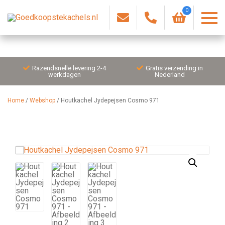
0
Razendsnelle levering 2-4
Gratis verzending in
werkdagen
Nederland
Home
/
Webshop
/
Houtkachel Jydepejsen Cosmo 971