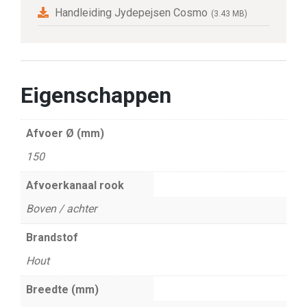
Handleiding Jydepejsen Cosmo
(3.43 MB)
Eigenschappen
Afvoer Ø (mm)
150
Afvoerkanaal rook
Boven / achter
Brandstof
Hout
Breedte (mm)