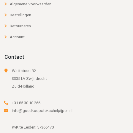
Algemene Voorwaarden
Bestellingen
Retourneren
Account
Contact
Wattstraat 92
3335 LV Zwijndrecht
Zuid-Holland
+31 85 30 10 266
info@goedkoopstekachelpijpen.nl
KvK te Leiden: 57366470