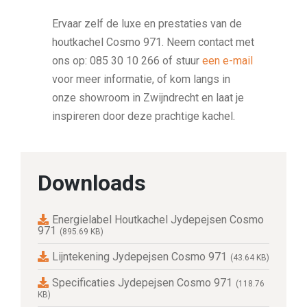
Ervaar zelf de luxe en prestaties van de
houtkachel Cosmo 971. Neem contact met
ons op: 085 30 10 266 of stuur
een e-mail
voor meer informatie, of kom langs in
onze showroom in Zwijndrecht en laat je
inspireren door deze prachtige kachel.
Downloads
Energielabel Houtkachel Jydepejsen Cosmo
971
(895.69 KB)
Lijntekening Jydepejsen Cosmo 971
(43.64 KB)
Specificaties Jydepejsen Cosmo 971
(118.76
KB)