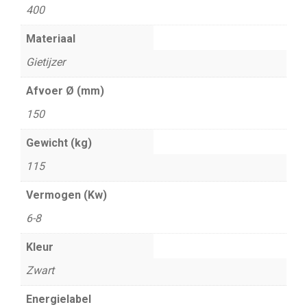
400
Materiaal
Gietijzer
Afvoer Ø (mm)
150
Gewicht (kg)
115
Vermogen (Kw)
6-8
Kleur
Zwart
Energielabel