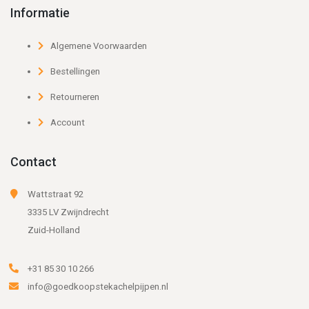
Informatie
Algemene Voorwaarden
Bestellingen
Retourneren
Account
Contact
Wattstraat 92
3335 LV Zwijndrecht
Zuid-Holland
+31 85 30 10 266
info@goedkoopstekachelpijpen.nl