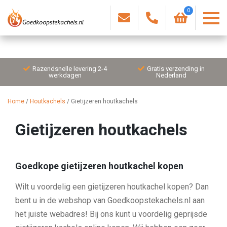
0
Razendsnelle levering 2-4
Gratis verzending in
werkdagen
Nederland
Home
/
Houtkachels
/
Gietijzeren houtkachels
Gietijzeren houtkachels
Goedkope gietijzeren houtkachel kopen
Wilt u voordelig een gietijzeren houtkachel kopen? Dan
bent u in de webshop van Goedkoopstekachels.nl aan
het juiste webadres! Bij ons kunt u voordelig geprijsde