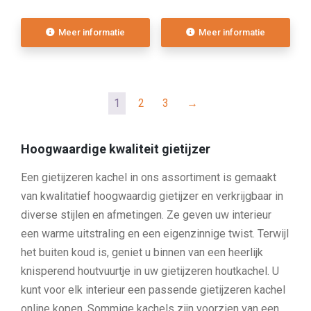
Meer informatie
Meer informatie
1
2
3
→
Hoogwaardige kwaliteit gietijzer
Een gietijzeren kachel in ons assortiment is gemaakt
van kwalitatief hoogwaardig gietijzer en verkrijgbaar in
diverse stijlen en afmetingen. Ze geven uw interieur
een warme uitstraling en een eigenzinnige twist. Terwijl
het buiten koud is, geniet u binnen van een heerlijk
knisperend houtvuurtje in uw gietijzeren houtkachel. U
kunt voor elk interieur een passende gietijzeren kachel
online kopen. Sommige kachels zijn voorzien van een