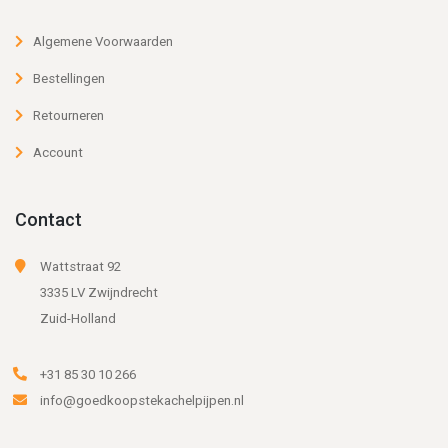
Algemene Voorwaarden
Bestellingen
Retourneren
Account
Contact
Wattstraat 92
3335 LV Zwijndrecht
Zuid-Holland
+31 85 30 10 266
info@goedkoopstekachelpijpen.nl