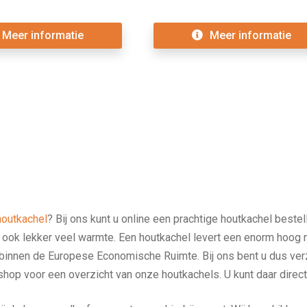
Meer informatie
Meer informatie
houtkachel
? Bij ons kunt u online een prachtige houtkachel bestel
ook lekker veel warmte. Een houtkachel levert een enorm hoog r
binnen de Europese Economische Ruimte. Bij ons bent u dus verze
hop voor een overzicht van onze houtkachels. U kunt daar direct