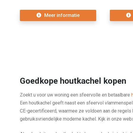
Meer informatie
Goedkope houtkachel kopen
Zoekt u voor uw woning een sfeervolle en betaalbare
Een houtkachel geeft naast een sfeervol vlammenspel 
CE-gecertificeerd, waarmee ze voldoen aan de regels 
gebruiksvriendelijke moderne kachel. Kijk in onze webs