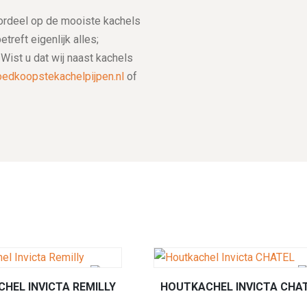
 voordeel op de mooiste kachels
reft eigenlijk alles;
ist u dat wij naast kachels
oedkoopstekachelpijpen.nl
of
HEL INVICTA REMILLY
HOUTKACHEL INVICTA CHA