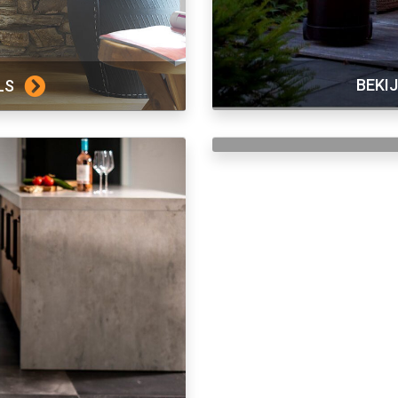
BEKI
LS
BEKIJ