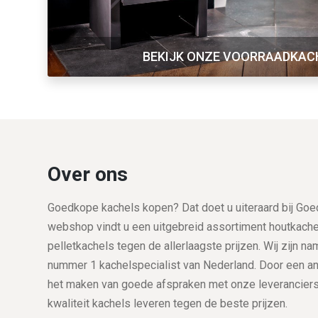
BEKIJK ONZE VOORRAADKAC
Over ons
Goedkope kachels kopen? Dat doet u uiteraard bij Goe
webshop vindt u een uitgebreid assortiment houtkachel
pelletkachels tegen de allerlaagste prijzen. Wij zijn nam
nummer 1 kachelspecialist van Nederland. Door een a
het maken van goede afspraken met onze leveranciers, 
kwaliteit kachels leveren tegen de beste prijzen.