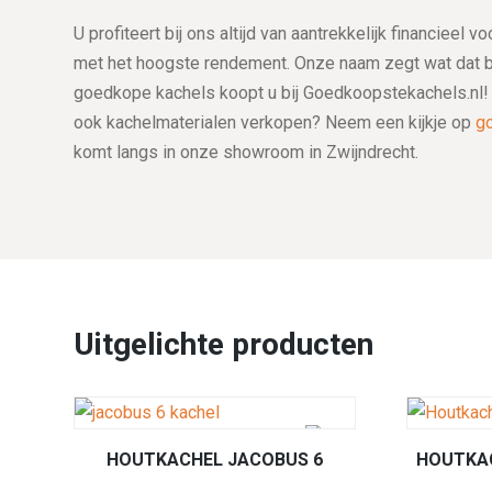
U profiteert bij ons altijd van aantrekkelijk financieel
met het hoogste rendement. Onze naam zegt wat dat bet
goedkope kachels koopt u bij Goedkoopstekachels.nl! W
ook kachelmaterialen verkopen? Neem een kijkje op
g
komt langs in onze showroom in Zwijndrecht.
Uitgelichte producten
HOUTKACHEL JACOBUS 6
HOUTKAC