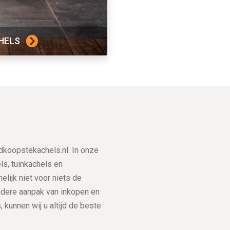
HELS
dkoopstekachels.nl. In onze
s, tuinkachels en
elijk niet voor niets de
ndere aanpak van inkopen en
kunnen wij u altijd de beste