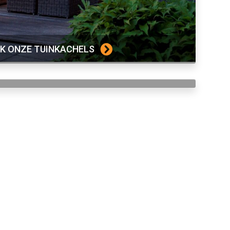
JK ONZE TUINKACHELS
K ONZE AANBIEDINGEN