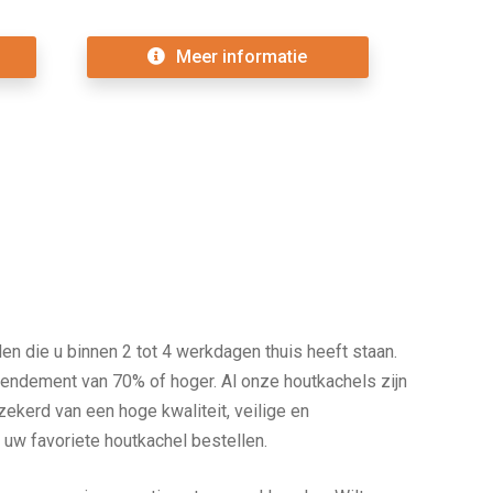
Meer informatie
len die u binnen 2 tot 4 werkdagen thuis heeft staan.
endement van 70% of hoger. Al onze houtkachels zijn
kerd van een hoge kwaliteit, veilige en
 uw favoriete houtkachel bestellen.