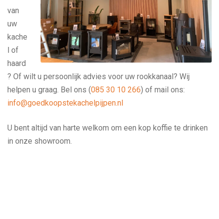
van
uw
kache
l of
haard
? Of wilt u persoonlijk advies voor uw rookkanaal? Wij
helpen u graag. Bel ons (
085 30 10 266
) of mail ons:
info@goedkoopstekachelpijpen.nl
U bent altijd van harte welkom om een kop koffie te drinken
in onze showroom.