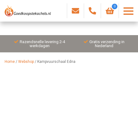
0
Razendsnelle levering 2-4
Gratis verzending in
werkdagen
Nederland
Home
/
Webshop
/
Kampvuurschaal Edna