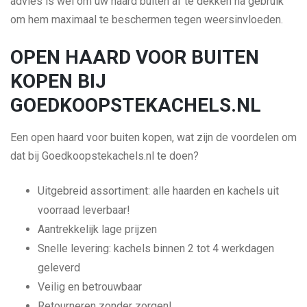
advies is wel om uw haard buiten af te dekken na gebruik
om hem maximaal te beschermen tegen weersinvloeden.
OPEN HAARD VOOR BUITEN
KOPEN BIJ
GOEDKOOPSTEKACHELS.NL
Een open haard voor buiten kopen, wat zijn de voordelen om
dat bij Goedkoopstekachels.nl te doen?
Uitgebreid assortiment: alle haarden en kachels uit
voorraad leverbaar!
Aantrekkelijk lage prijzen
Snelle levering: kachels binnen 2 tot 4 werkdagen
geleverd
Veilig en betrouwbaar
Retourneren zonder zorgen!