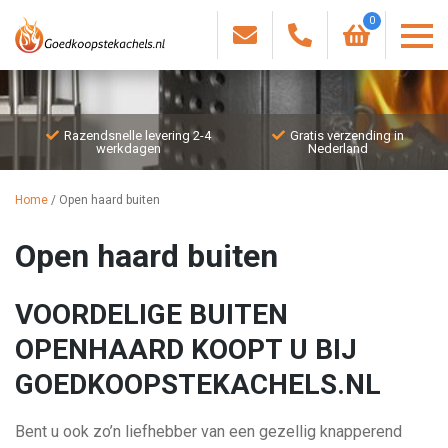
0
Razendsnelle levering 2-4
Gratis verzending in
werkdagen
Nederland
Home
/
Open haard buiten
Open haard buiten
VOORDELIGE BUITEN
OPENHAARD KOOPT U BIJ
GOEDKOOPSTEKACHELS.NL
Bent u ook zo’n liefhebber van een gezellig knapperend