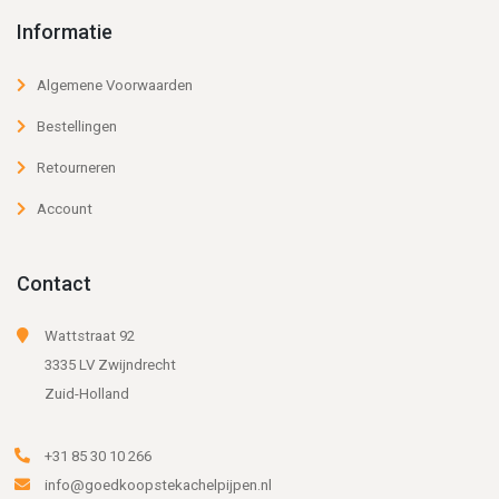
Informatie
Algemene Voorwaarden
Bestellingen
Retourneren
Account
Contact
Wattstraat 92
3335 LV Zwijndrecht
Zuid-Holland
+31 85 30 10 266
info@goedkoopstekachelpijpen.nl