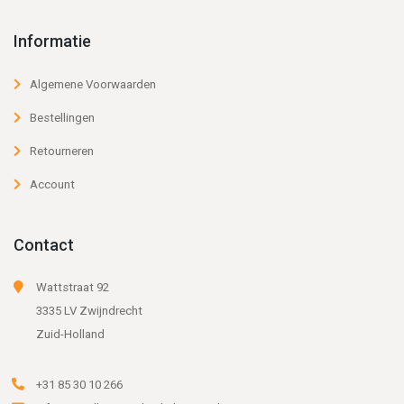
Informatie
Algemene Voorwaarden
Bestellingen
Retourneren
Account
Contact
Wattstraat 92
3335 LV Zwijndrecht
Zuid-Holland
+31 85 30 10 266