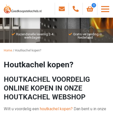
0
Razendsnelle levering 2-4
Gratis verzending in
werkdagen
Nederland
Home
/
Houtkachel kopen?
Houtkachel kopen?
HOUTKACHEL VOORDELIG
ONLINE KOPEN IN ONZE
HOUTKACHEL WEBSHOP
Wilt u voordelig een
houtkachel kopen?
Dan bent u in onze