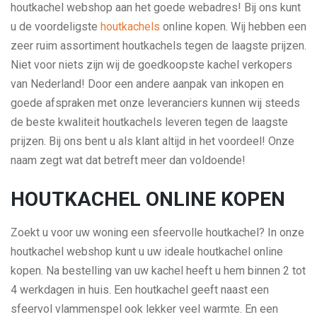
houtkachel webshop aan het goede webadres! Bij ons kunt
u de voordeligste
houtkachels
online kopen. Wij hebben een
zeer ruim assortiment houtkachels tegen de laagste prijzen.
Niet voor niets zijn wij de goedkoopste kachel verkopers
van Nederland! Door een andere aanpak van inkopen en
goede afspraken met onze leveranciers kunnen wij steeds
de beste kwaliteit houtkachels leveren tegen de laagste
prijzen. Bij ons bent u als klant altijd in het voordeel! Onze
naam zegt wat dat betreft meer dan voldoende!
HOUTKACHEL ONLINE KOPEN
Zoekt u voor uw woning een sfeervolle houtkachel? In onze
houtkachel webshop kunt u uw ideale houtkachel online
kopen. Na bestelling van uw kachel heeft u hem binnen 2 tot
4 werkdagen in huis. Een houtkachel geeft naast een
sfeervol vlammenspel ook lekker veel warmte. En een