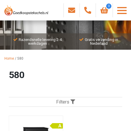
0
Razendsnelle levering 2-4
Gratis verzending in
werkdagen
Nederland
Home
/
580
580
Filters