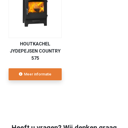
HOUTKACHEL
JYDEPEJSEN COUNTRY
575
Meer informatie
Heeft u vragen? Wij denken graag