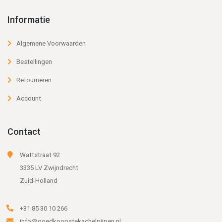
Informatie
Algemene Voorwaarden
Bestellingen
Retourneren
Account
Contact
Wattstraat 92
3335 LV Zwijndrecht
Zuid-Holland
+31 85 30 10 266
info@goedkoopstekachelpijpen.nl