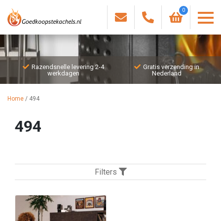
0
Razendsnelle levering 2-4
Gratis verzending in
werkdagen
Nederland
Home
/
494
494
Filters