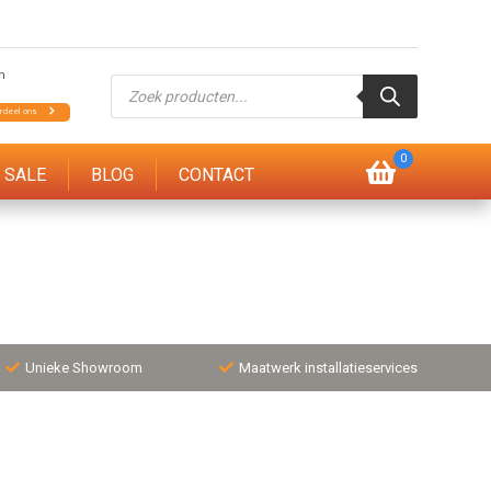
Producten
zoeken
0
SALE
BLOG
CONTACT
Unieke Showroom
Maatwerk installatieservices