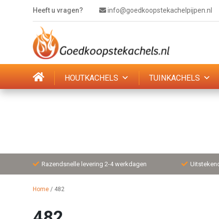
Heeft u vragen?
info@goedkoopstekachelpijpen.nl
HOUTKACHELS
TUINKACHELS
Razendsnelle levering 2-4 werkdagen
Uitsteken
Home
/
482
482