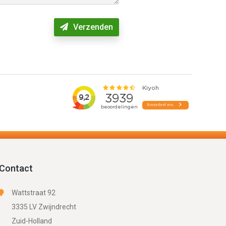
Verzenden
Contact
Wattstraat 92
3335 LV Zwijndrecht
Zuid-Holland