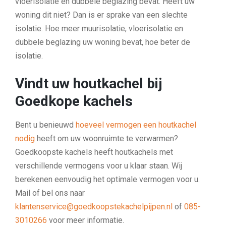
vloerisolatie en dubbele beglazing bevat. Heeft uw
woning dit niet? Dan is er sprake van een slechte
isolatie. Hoe meer muurisolatie, vloerisolatie en
dubbele beglazing uw woning bevat, hoe beter de
isolatie.
Vindt uw houtkachel bij
Goedkope kachels
Bent u benieuwd
hoeveel vermogen een houtkachel
nodig
heeft om uw woonruimte te verwarmen?
Goedkoopste kachels heeft houtkachels met
verschillende vermogens voor u klaar staan. Wij
berekenen eenvoudig het optimale vermogen voor u.
Mail of bel ons naar
klantenservice@goedkoopstekachelpijpen.nl
of
085-
3010266
voor meer informatie.